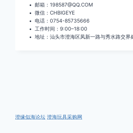
邮箱：198587@QQ.COM
微信：CHBIGEYE
电话：0754-85735666
工作时间：9:00–18:00
地址：汕头市澄海区凤新一路与秀水路交界
澄缘似海论坛
澄海玩具采购网