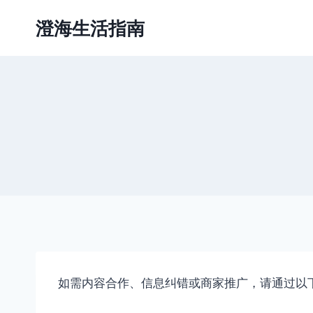
跳
澄海生活指南
到
内
容
如需内容合作、信息纠错或商家推广，请通过以